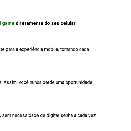
i game
diretamente do seu celular.
te para a experiência mobile, tornando cada
s. Assim, você nunca perde uma oportunidade
s, sem necessidade de digitar senha a cada vez.