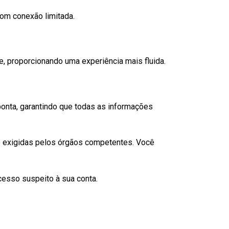
om conexão limitada.
 proporcionando uma experiência mais fluida.
 ponta, garantindo que todas as informações
io exigidas pelos órgãos competentes. Você
cesso suspeito à sua conta.