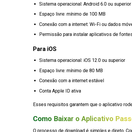
Sistema operacional: Android 6.0 ou superior
Espaço livre: mínimo de 100 MB
Conexão com a internet: Wi-Fi ou dados móv
Permissão para instalar aplicativos de fontes
Para iOS
Sistema operacional: iOS 12.0 ou superior
Espaço livre: mínimo de 80 MB
Conexão com a internet estável
Conta Apple ID ativa
Esses requisitos garantem que o aplicativo rod
Como Baixar o Aplicativo Pas
O processo de download é simples e direto. Co