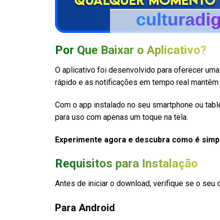
Por Que Baixar o Aplicativo?
O aplicativo foi desenvolvido para oferecer uma
rápido e as notificações em tempo real mantê
Com o app instalado no seu smartphone ou table
para uso com apenas um toque na tela.
Experimente agora e descubra como é simpl
Requisitos para Instalação
Antes de iniciar o download, verifique se o seu
Para Android