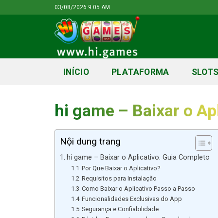
Skip
03/08/2026 9:05 AM
to
content
INÍCIO
PLATAFORMA
SLOT
hi game – Baixar o Ap
Nội dung trang
hi game – Baixar o Aplicativo: Guia Completo
Por Que Baixar o Aplicativo?
Requisitos para Instalação
Como Baixar o Aplicativo Passo a Passo
Funcionalidades Exclusivas do App
Segurança e Confiabilidade