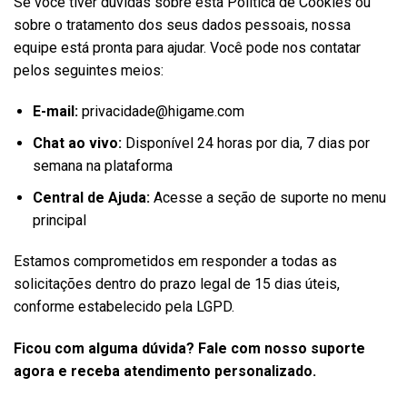
Se você tiver dúvidas sobre esta Política de Cookies ou
sobre o tratamento dos seus dados pessoais, nossa
equipe está pronta para ajudar. Você pode nos contatar
pelos seguintes meios:
E-mail:
privacidade@higame.com
Chat ao vivo:
Disponível 24 horas por dia, 7 dias por
semana na plataforma
Central de Ajuda:
Acesse a seção de suporte no menu
principal
Estamos comprometidos em responder a todas as
solicitações dentro do prazo legal de 15 dias úteis,
conforme estabelecido pela LGPD.
Ficou com alguma dúvida? Fale com nosso suporte
agora e receba atendimento personalizado.